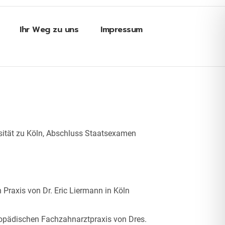
Ihr Weg zu uns
Impressum
sität zu Köln, Abschluss Staatsexamen
 Praxis von Dr. Eric Liermann in Köln
hopädischen Fachzahnarztpraxis von Dres.