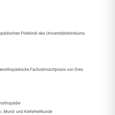
pädischen Poliklinik des Universitätsklinikums
eferorthopädische Fachzahnarztpraxis von Dres.
rorthopädie
-, Mund- und Kieferheilkunde